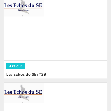
ARTICLE
Les Echos du SE n°39