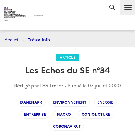
Me
RECHERC
Accueil
Trésor-Info
ARTICLE
Les Echos du SE n°34
Rédigé par DG Trésor • Publié le
07 juillet 2020
DANEMARK
ENVIRONNEMENT
ENERGIE
ENTREPRISE
MACRO
CONJONCTURE
CORONAVIRUS