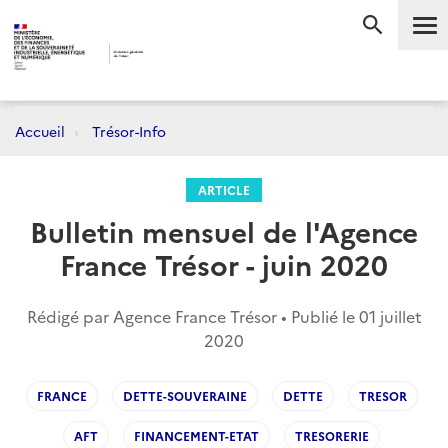
Me
RECHERC
Accueil
Trésor-Info
ARTICLE
Bulletin mensuel de l'Agence
France Trésor - juin 2020
Rédigé par Agence France Trésor • Publié le
01 juillet
2020
FRANCE
DETTE-SOUVERAINE
DETTE
TRESOR
AFT
FINANCEMENT-ETAT
TRESORERIE