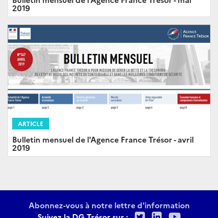
2019
ARTICLE
Bulletin mensuel de l'Agence France Trésor - avril
2019
Abonnez-vous à notre lettre d'information
Twitter
LinkedIn
Youtu
Suivez la DG Trésor sur :