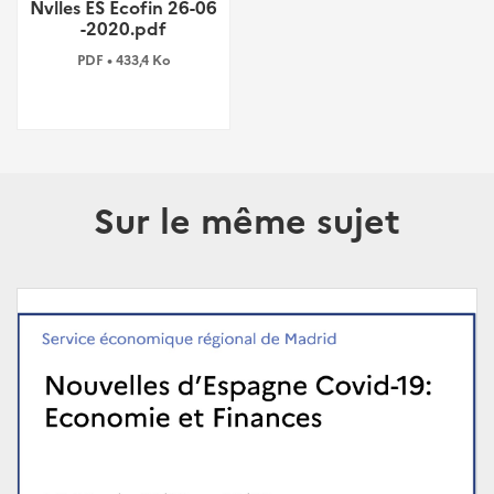
Nvlles ES Ecofin 26-06
-2020.pdf
PDF • 433,4 Ko
Sur le même sujet