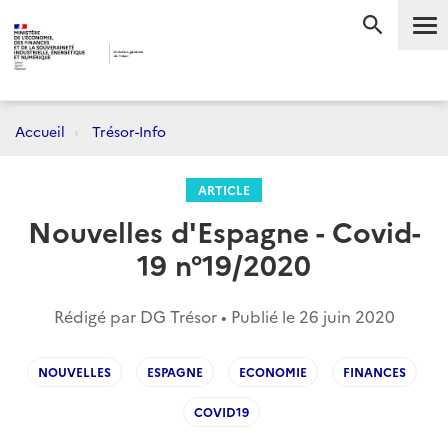
Me
RECHERC
Accueil
Trésor-Info
ARTICLE
Nouvelles d'Espagne - Covid-
19 n°19/2020
Rédigé par DG Trésor • Publié le
26 juin 2020
NOUVELLES
ESPAGNE
ECONOMIE
FINANCES
COVID19