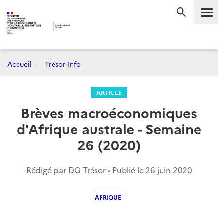
Me
RECHERC
Accueil
Trésor-Info
ARTICLE
Brèves macroéconomiques
d'Afrique australe - Semaine
26 (2020)
Rédigé par DG Trésor • Publié le
26 juin 2020
AFRIQUE