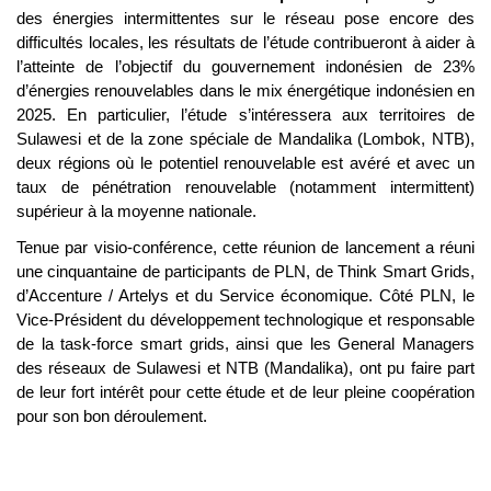
des énergies intermittentes sur le réseau pose encore des 
difficultés locales, les résultats de l’étude contribueront à aider à 
l’atteinte de l’objectif du gouvernement indonésien de 23% 
d’énergies renouvelables dans le mix énergétique indonésien en 
2025. En particulier, l’étude s’intéressera aux territoires de 
Sulawesi et de la zone spéciale de Mandalika (Lombok, NTB), 
deux régions où le potentiel renouvelable est avéré et avec un 
taux de pénétration renouvelable (notamment intermittent) 
supérieur à la moyenne nationale.
Tenue par visio-conférence, cette réunion de lancement a réuni 
une cinquantaine de participants de PLN, de Think Smart Grids, 
d’Accenture / Artelys et du Service économique. Côté PLN, le 
Vice-Président du développement technologique et responsable 
de la task-force smart grids, ainsi que les General Managers 
des réseaux de Sulawesi et NTB (Mandalika), ont pu faire part 
de leur fort intérêt pour cette étude et de leur pleine coopération 
pour son bon déroulement.