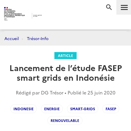
Me
RECHERC
Accueil
Trésor-Info
ARTICLE
Lancement de l’étude FASEP
smart grids en Indonésie
Rédigé par DG Trésor • Publié le
25 juin 2020
INDONESIE
ENERGIE
SMART-GRIDS
FASEP
RENOUVELABLE