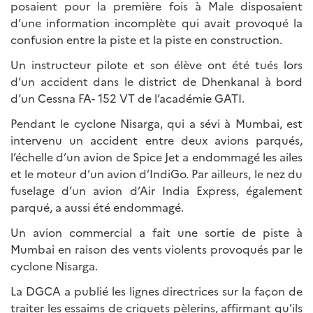
posaient pour la première fois à Male disposaient
d’une information incomplète qui avait provoqué la
confusion entre la piste et la piste en construction.
Un instructeur pilote et son élève ont été tués lors
d’un accident dans le district de Dhenkanal à bord
d’un Cessna FA- 152 VT de l’académie GATI.
Pendant le cyclone Nisarga, qui a sévi à Mumbai, est
intervenu un accident entre deux avions parqués,
l’échelle d’un avion de Spice Jet a endommagé les ailes
et le moteur d’un avion d’IndiGo. Par ailleurs, le nez du
fuselage d’un avion d’Air India Express, également
parqué, a aussi été endommagé.
Un avion commercial a fait une sortie de piste à
Mumbai en raison des vents violents provoqués par le
cyclone Nisarga.
La DGCA a publié les lignes directrices sur la façon de
traiter les essaims de criquets pèlerins, affirmant qu'ils