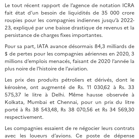
Le tout récent rapport de l’agence de notation ICRA
fait état d’un besoin de liquidités de 35 000 crore
roupies pour les compagnies indiennes jusqu’à 2022-
23, expliqué par une baisse drastique de revenus et la
persistance de charges fixes importantes.
Pour sa part, IATA avance désormais 84,3 milliards de
$ de pertes pour les compagnies aériennes en 2020, 3
millions d’emplois menacés, faisant de 2020 l’année la
plus noire de l’histoire de l’aviation.
Les prix des produits pétroliers et dérivés, dont le
kérosène, ont augmenté de Rs. 11 030,62 à Rs. 33
575,37 le litre à Delhi. Même hausse observée à
Kolkata, Mumbai et Chennai, pour un prix du litre
porté à Rs 38 543,48, Rs 38 070,56 et Rs 34 569,30
respectivement.
Les compagnies essaient de re négocier leurs contrats
avec les loueurs d’avions. Ce poste de dépense