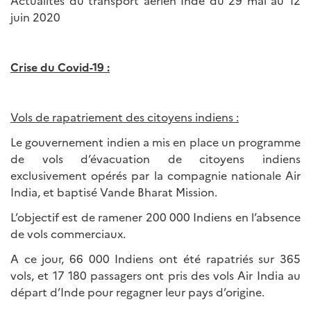
Actualités du transport aérien Inde du 29 mai au 12
juin 2020
Crise du Covid-19 :
Vols de rapatriement des citoyens indiens :
Le gouvernement indien a mis en place un programme
de vols d’évacuation de citoyens indiens
exclusivement opérés par la compagnie nationale Air
India, et baptisé Vande Bharat Mission.
L’objectif est de ramener 200 000 Indiens en l’absence
de vols commerciaux.
A ce jour, 66 000 Indiens ont été rapatriés sur 365
vols, et 17 180 passagers ont pris des vols Air India au
départ d’Inde pour regagner leur pays d’origine.