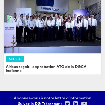
ARTICLE
Airbus reçoit l'approbation ATO de la DGCA
indienne
Abonnez-vous à notre lettre d'information
Twitter
LinkedIn
Youtu
Suivez la DG Trésor sur :