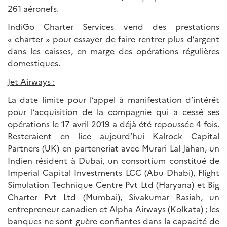
261 aéronefs.
IndiGo Charter Services vend des prestations
« charter » pour essayer de faire rentrer plus d’argent
dans les caisses, en marge des opérations régulières
domestiques.
Jet Airways :
La date limite pour l’appel à manifestation d’intérêt
pour l’acquisition de la compagnie qui a cessé ses
opérations le 17 avril 2019 a déjà été repoussée 4 fois.
Resteraient en lice aujourd’hui Kalrock Capital
Partners (UK) en parteneriat avec Murari Lal Jahan, un
Indien résident à Dubai, un consortium constitué de
Imperial Capital Investments LCC (Abu Dhabi), Flight
Simulation Technique Centre Pvt Ltd (Haryana) et Big
Charter Pvt Ltd (Mumbai), Sivakumar Rasiah, un
entrepreneur canadien et Alpha Airways (Kolkata) ; les
banques ne sont guère confiantes dans la capacité de