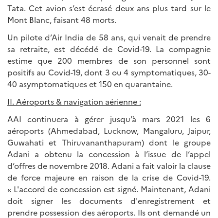
Tata. Cet avion s’est écrasé deux ans plus tard sur le
Mont Blanc, faisant 48 morts.
Un pilote d’Air India de 58 ans, qui venait de prendre
sa retraite, est décédé de Covid-19. La compagnie
estime que 200 membres de son personnel sont
positifs au Covid-19, dont 3 ou 4 symptomatiques, 30-
40 asymptomatiques et 150 en quarantaine.
II. Aéroports & navigation aérienne :
AAI continuera à gérer jusqu’à mars 2021 les 6
aéroports (Ahmedabad, Lucknow, Mangaluru, Jaipur,
Guwahati et Thiruvananthapuram) dont le groupe
Adani a obtenu la concession à l’issue de l’appel
d’offres de novembre 2018. Adani a fait valoir la clause
de force majeure en raison de la crise de Covid-19.
« L'accord de concession est signé. Maintenant, Adani
doit signer les documents d'enregistrement et
prendre possession des aéroports. Ils ont demandé un