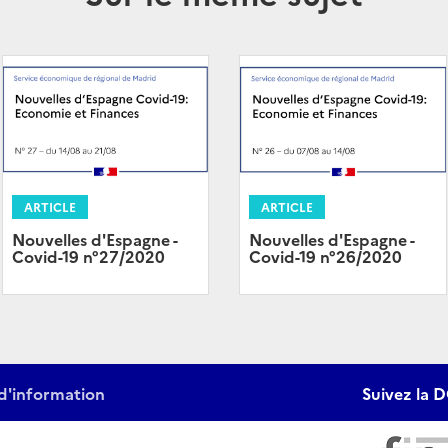
ARTICLE
ARTICLE
Nouvelles d'Espagne -
Nouvelles d'Espagne -
Covid-19 n°27/2020
Covid-19 n°26/2020
d'information
Suivez la D