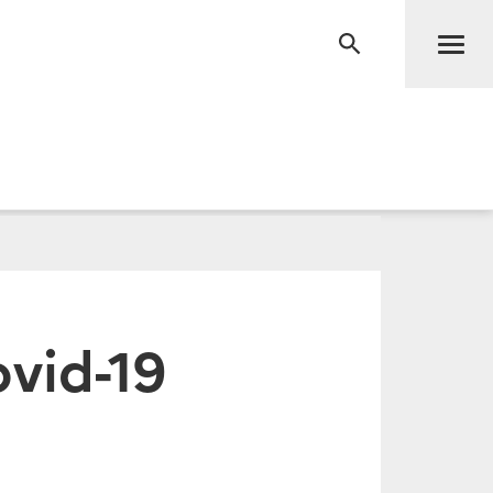
Men
RECHERCHE
ovid-19