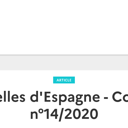
ARTICLE
les d'Espagne - C
n°14/2020