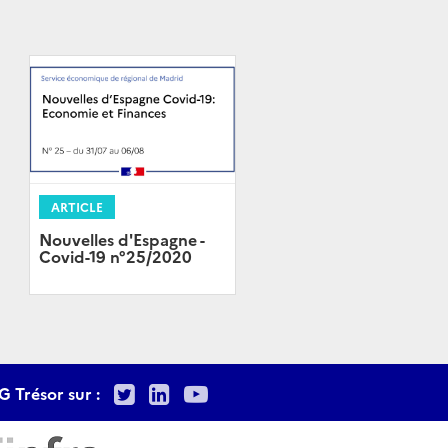
ARTICLE
Nouvelles d'Espagne -
Covid-19 n°25/2020
Twitter
LinkedIn
Youtube
G Trésor sur :