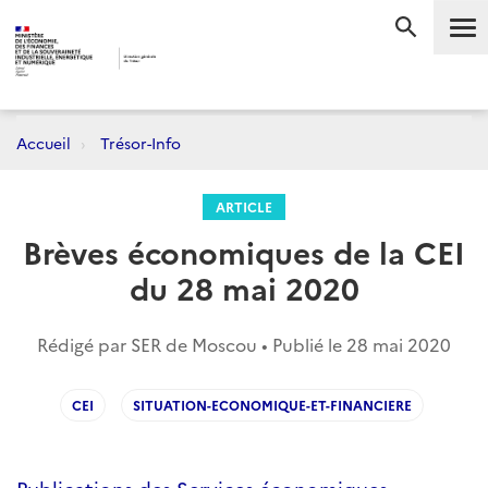
Me
RECHERC
Accueil
Trésor-Info
ARTICLE
Brèves économiques de la CEI
du 28 mai 2020
Rédigé par SER de Moscou • Publié le
28 mai 2020
CEI
SITUATION-ECONOMIQUE-ET-FINANCIERE