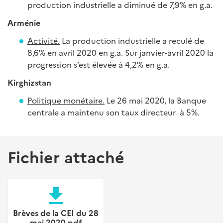
production industrielle a diminué de 7,9% en g.a.
Arménie
Activité.
La production industrielle a reculé de
8,6% en avril 2020 en g.a. Sur janvier-avril 2020 la
progression s’est élevée à 4,2% en g.a.
Kirghizstan
Politique monétaire.
Le 26 mai 2020, la Banque
centrale a maintenu son taux directeur à 5%.
Fichier attaché
file_download
Brèves de la CEI du 28
mai 2020.pdf