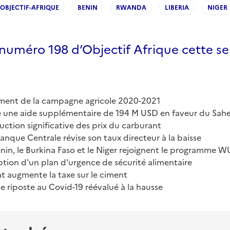
OBJECTIF-AFRIQUE
BENIN
RWANDA
LIBERIA
NIGER
 numéro 198 d’Objectif Afrique cette se
ement de la campagne agricole 2020-2021
 une aide supplémentaire de 194 M USD en faveur du Sahe
ction significative des prix du carburant
anque Centrale révise son taux directeur à la baisse
énin, le Burkina Faso et le Niger rejoignent le programme W
ption d'un plan d'urgence de sécurité alimentaire
tat augmente la taxe sur le ciment
de riposte au Covid-19 réévalué à la hausse