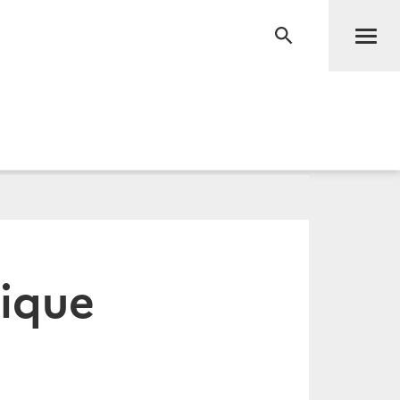
Men
RECHERCHE
rique