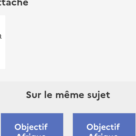
ttaché
Q
Sur le même sujet