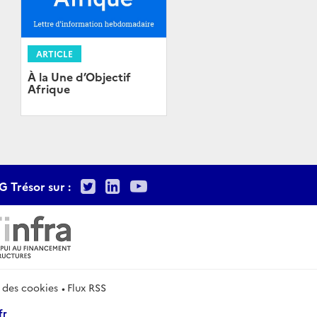
ARTICLE
À la Une d’Objectif
Afrique
Twitter
LinkedIn
Youtube
G Trésor sur :
 des cookies
Flux RSS
fr