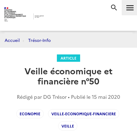
Me
RECHERC
Accueil
Trésor-Info
ARTICLE
Veille économique et
financière n°50
Rédigé par DG Trésor • Publié le
15 mai 2020
ECONOMIE
VEILLE-ECONOMIQUE-FINANCIERE
VEILLE