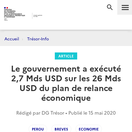
Me
RECHERC
Accueil
Trésor-Info
ARTICLE
Le gouvernement a exécuté
2,7 Mds USD sur les 26 Mds
USD du plan de relance
économique
Rédigé par DG Trésor • Publié le
15 mai 2020
PEROU
BREVES
ECONOMIE