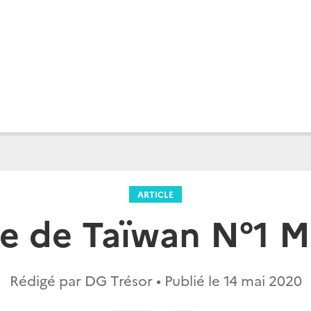
ARTICLE
re de Taïwan N°1 
Rédigé par DG Trésor • Publié le
14 mai 2020