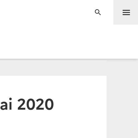
Men
RECHERCHE
Mai 2020