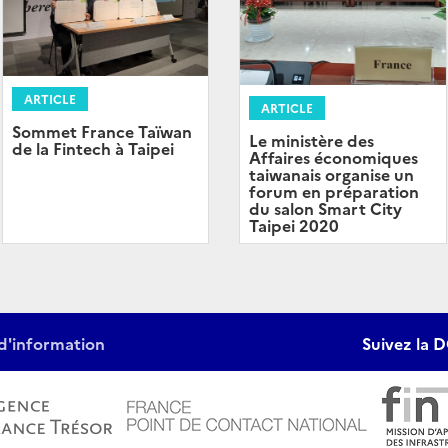
ARTICLE
ARTICLE
Sommet France Taïwan
Le ministère des
de la Fintech à Taipei
Affaires économiques
taiwanais organise un
forum en préparation
du salon Smart City
Taipei 2020
d'information
Suivez la D