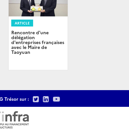
ARTICLE
Rencontre d'une
délégation
d'entreprises françaises
avec le Maire de
Taoyuan
Twitter
LinkedIn
Youtube
G Trésor sur :