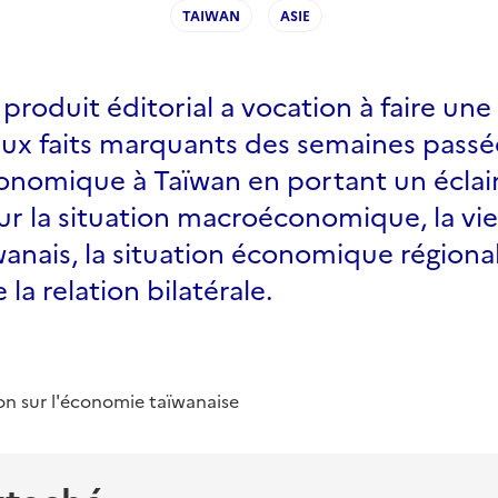
TAIWAN
ASIE
roduit éditorial a vocation à faire une
aux faits marquants des semaines passé
nomique à Taïwan en portant un éclai
sur la situation macroéconomique, la vi
anais, la situation économique régiona
e la relation bilatérale.
on sur l'économie taïwanaise