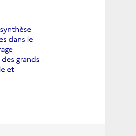
 synthèse
es dans le
rage
e des grands
le et