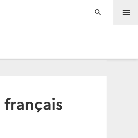
Men
RECHERCHE
 français