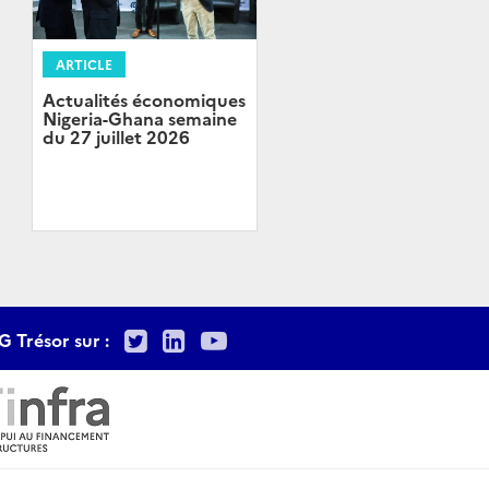
ARTICLE
Actualités économiques
Nigeria-Ghana semaine
du 27 juillet 2026
Twitter
LinkedIn
Youtube
G Trésor sur :