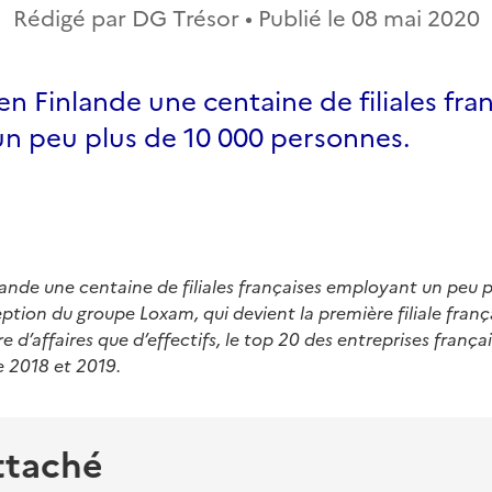
Rédigé par DG Trésor • Publié le
08 mai 2020
n Finlande une centaine de filiales fra
n peu plus de 10 000 personnes.
ande une centaine de filiales françaises employant un peu p
ption du groupe Loxam, qui devient la première filiale franç
e d’affaires que d’effectifs, le top 20 des entreprises frança
e 2018 et 2019.
ttaché