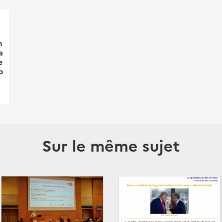
n
a
e
p
Sur le même sujet