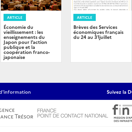
ARTICLE
ARTICLE
Brèves des Services
Économie du
économiques français
vieillissement : les
du 24 au 31juillet
enseignements du
Japon pour l’action
publique et la
coopération franco-
japonaise
d'information
Suivez la D