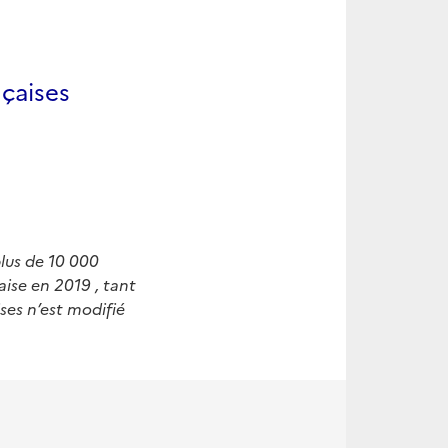
nçaises
lus de 10 000
aise en 2019 , tant
ises n’est modifié