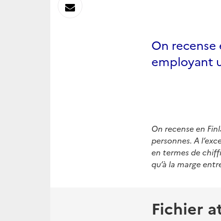
sur
Envoyer
Linkedin
par
On recense e
Messagerie
employant u
On recense en Finl
personnes. A l’exce
en termes de chiffr
qu’à la marge entr
Fichier a