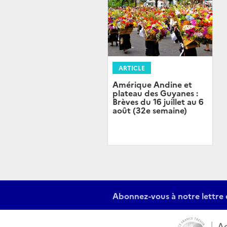
ARTICLE
Amérique Andine et
plateau des Guyanes :
Brèves du 16 juillet au 6
août (32e semaine)
Abonnez-vous à notre lettre 