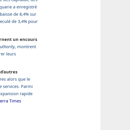
quarie a enregistré
baisse de 8,4% sur
reculé de 3,4% pour
ernent un encours
uthority
, montrent
er leurs
 d’autres
res alors que le
 services. Parmi
expansion rapide
erra Times