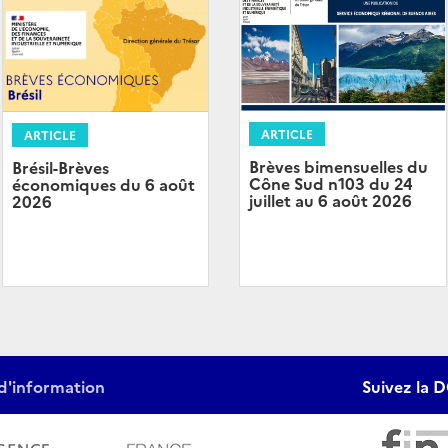
ARTICLE
ARTICLE
Brèves bimensuelles du
Brésil-Brèves
Cône Sud n103 du 24
économiques du 6 août
juillet au 6 août 2026
2026
d'information
Suivez la D