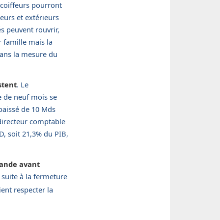
coiffeurs pourront
eurs et extérieurs
s peuvent rouvrir,
 famille mais la
 dans la mesure du
stent
. Le
e de neuf mois se
baissé de 10 Mds
directeur comptable
D, soit 21,3% du PIB,
lande avant
suite à la fermeture
ent respecter la