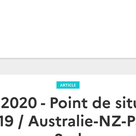
ARTICLE
2020 - Point de si
9 / Australie-NZ-P