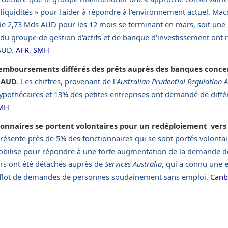
liquidités » pour l'aider à répondre à l'environnement actuel. Mac
de 2,73 Mds AUD pour les 12 mois se terminant en mars, soit une 
 du groupe de gestion d'actifs et de banque d'investissement ont 
 AUD.
AFR
,
SMH
emboursements différés des prêts auprès des banques conc
s AUD
. Les chiffres, provenant de l'
Australian Prudential Regulation A
ypothécaires et 13% des petites entreprises ont demandé de différ
MH
tionnaires se portent volontaires pour un redéploiement vers
présente près de 5% des fonctionnaires qui se sont portés volontai
ilise pour répondre à une forte augmentation de la demande de
iers ont été détachés auprès de
Services Australia
, qui a connu une 
 flot de demandes de personnes soudainement sans emploi.
Canb