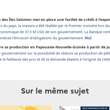
des Îles Salomon met en place une facilité de crédit à l'expo
rs du pays, la mesure a été révélée par le Premier ministre lors d
économique de 37,5 M USD de son gouvernement. La Banque cent
iendrait l'émission d'obligations du gouvernement.
RNZ
re sa production en Papouasie-Nouvelle-Guinée à partir de jui
e gouvernement sur la possibilité de réduire sa production de pétr
 la faiblesse des prix et de la demande étaient à l'origine de cett
Sur le même sujet