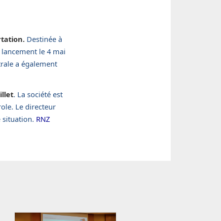
rtation.
Destinée à
u lancement le 4 mai
rale a également
llet
. La société est
ole. Le directeur
e situation.
RNZ