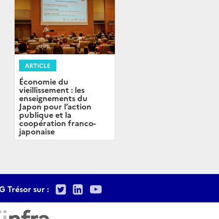
ARTICLE
Économie du
vieillissement : les
enseignements du
Japon pour l’action
publique et la
coopération franco-
japonaise
Twitter
LinkedIn
Youtube
G Trésor sur :