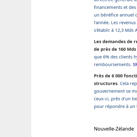
financements et des 
un bénéfice annuel 
l'année. Les revenus
s'établir à 12,3 Mds
Les demandes de r
de près de 160 Md
que 6% des clients h
remboursements.
S
Près de 6 000 fonc
structures
. Cela re
gouvernement se mob
ceux-ci, près d'un t
pour répondre à un
Nouvelle-Zélande