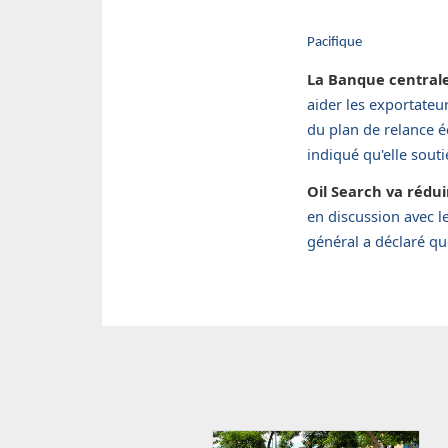
Pacifique
La Banque centrale 
aider les exportateu
du plan de relance 
indiqué qu'elle sout
Oil Search va rédui
en discussion avec l
général a déclaré que