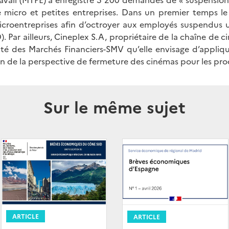
 micro et petites entreprises. Dans un premier temps le 
microentreprises afin d’octroyer aux employés suspendus
 Par ailleurs, Cineplex S.A, propriétaire de la chaîne de 
rité des Marchés Financiers-SMV qu’elle envisage d’appliq
on de la perspective de fermeture des cinémas pour les pr
Sur le même sujet
ARTICLE
ARTICLE