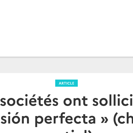
ARTICLE
sociétés ont sollici
sión perfecta » (