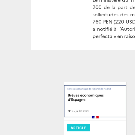
200 de la part de
sollicitudes des 
760 PEN (220 USD).
a notifié à l’Auto
perfecta » en rais
ARTICLE