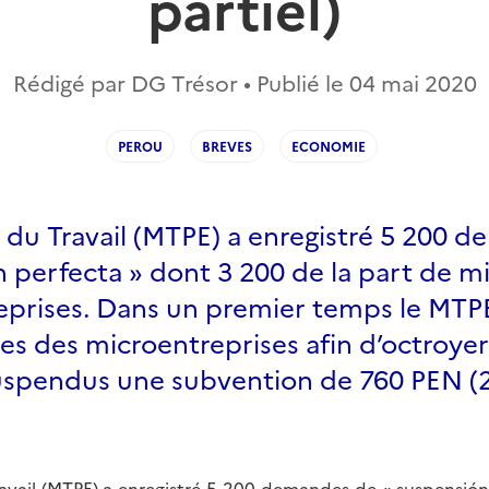
partiel)
Rédigé par DG Trésor • Publié le
04 mai 2020
PEROU
BREVES
ECONOMIE
 du Travail (MTPE) a enregistré 5 200 
 perfecta » dont 3 200 de la part de mi
eprises. Dans un premier temps le MTPE
udes des microentreprises afin d’octroye
spendus une subvention de 760 PEN (
ravail (MTPE) a enregistré 5 200 demandes de « suspensión