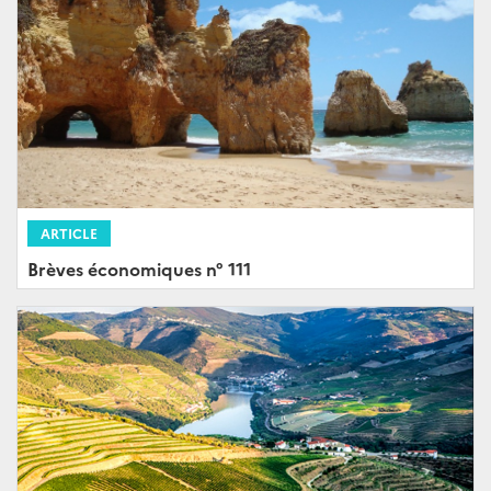
ARTICLE
Brèves économiques n° 111