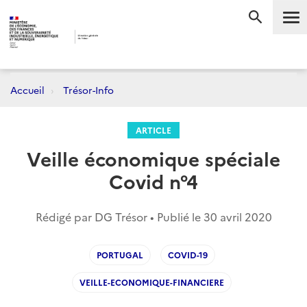
Me
RECHERC
Accueil
Trésor-Info
ARTICLE
Veille économique spéciale
Covid n°4
Rédigé par DG Trésor • Publié le
30 avril 2020
PORTUGAL
COVID-19
VEILLE-ECONOMIQUE-FINANCIERE