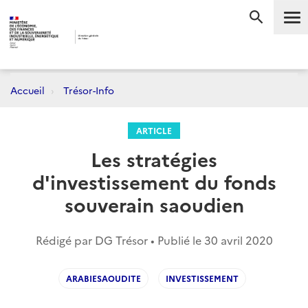
Me
RECHERC
Accueil
Trésor-Info
ARTICLE
Les stratégies
d'investissement du fonds
souverain saoudien
Rédigé par DG Trésor • Publié le
30 avril 2020
ARABIESAOUDITE
INVESTISSEMENT