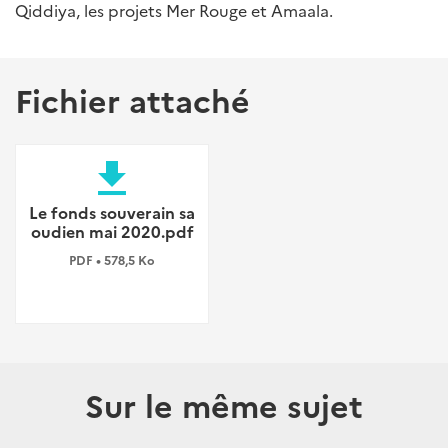
Qiddiya, les projets Mer Rouge et Amaala.
Fichier attaché
file_download
Le fonds souverain sa
oudien mai 2020.pdf
PDF • 578,5 Ko
Sur le même sujet