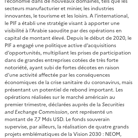
l’économie dans de nouveaux domaines, tels que les
secteurs manufacturier et minier, les industries
innovantes, le tourisme et les loisirs. A l’international,
le PIF a établi une stratégie visant à apporter une
visibilité à l’Arabie saoudite par des opérations en
capital de montant élevé. Depuis le début de 2020, le
PIF a engagé une politique active d’acquisitions
d’opportunités, multipliant les prises de participation
dans de grandes entreprises cotées de très forte
notoriété, ayant subi de fortes décotes en raison
d’une activité affectée par les conséquences
économiques de la crise sanitaire du coronavirus, mais
présentant un potentiel de rebond important. Les
opérations réalisées sur le marché américain au
premier trimestre, déclarées auprès de la
Securities
and Exchange Commission
, ont représenté un
montant de 7,7 Mds USD. Le fonds souverain
supervise, par ailleurs, la réalisation de quatre grands
projets emblématiques de la Vision 2030 : NEOM,