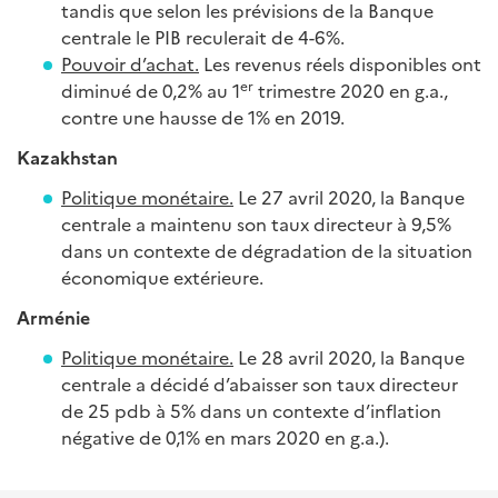
tandis que selon les prévisions de la Banque
centrale le PIB reculerait de 4-6%.
Pouvoir d’achat.
Les revenus réels disponibles ont
er
diminué de 0,2% au 1
trimestre 2020 en g.a.,
contre une hausse de 1% en 2019.
Kazakhstan
Politique monétaire.
Le 27 avril 2020, la Banque
centrale a maintenu son taux directeur à 9,5%
dans un contexte de dégradation de la situation
économique extérieure.
Arménie
Politique monétaire.
Le 28 avril 2020, la Banque
centrale a décidé d’abaisser son taux directeur
de 25 pdb à 5% dans un contexte d’inflation
négative de 0,1% en mars 2020 en g.a.).