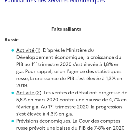
Publications des Services économiques
Faits saillants
Russie
Activité (1)
. D’après le Ministère du
Développement économique, la croissance du
er
PIB au 1
trimestre 2020 s’est élevée à 1,8% en
g.a. Pour rappel, selon l’agence des statistiques
russe, la croissance du PIB s’est élevée à 1,3% en
2019.
Activité (2)
. Les ventes de détail ont progressé de
5,6% en mars 2020 contre une hausse de 4,7% en
er
février g.a. Au 1
trimestre 2020, la progression
s’est élevée à 4,3% en g.a.
Prévisions économiques.
La Cour des comptes
russe prévoit une baisse du PIB de 7-8% en 2020