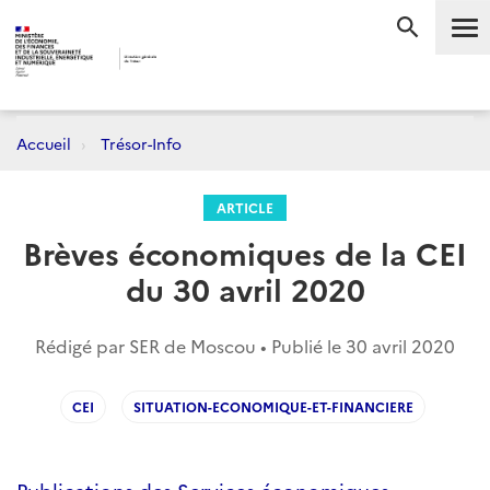
Me
RECHERC
Accueil
Trésor-Info
ARTICLE
Brèves économiques de la CEI
du 30 avril 2020
Rédigé par SER de Moscou • Publié le
30 avril 2020
CEI
SITUATION-ECONOMIQUE-ET-FINANCIERE