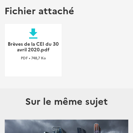
Fichier attaché
file_download
Brèves de la CEI du 30
avril 2020.pdf
PDF • 748,7 Ko
Sur le même sujet