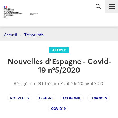
Me
RECHERC
Accueil
Trésor-Info
ARTICLE
Nouvelles d'Espagne - Covid-
19 n°5/2020
Rédigé par DG Trésor • Publié le
20 avril 2020
NOUVELLES
ESPAGNE
ECONOMIE
FINANCES
COVID19