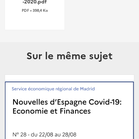
-2020.pdf
PDF • 398,4 Ko
Sur le même sujet