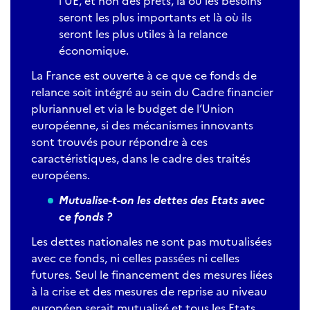
l’UE, et non des prêts, là où les besoins
seront les plus importants et là où ils
seront les plus utiles à la relance
économique.
La France est ouverte à ce que ce fonds de
relance soit intégré au sein du Cadre financier
pluriannuel et via le budget de l’Union
européenne, si des mécanismes innovants
sont trouvés pour répondre à ces
caractéristiques, dans le cadre des traités
européens.
Mutualise-t-on les dettes des Etats avec
ce fonds ?
Les dettes nationales ne sont pas mutualisées
avec ce fonds, ni celles passées ni celles
futures. Seul le financement des mesures liées
à la crise et des mesures de reprise au niveau
européen serait mutualisé et tous les Etats