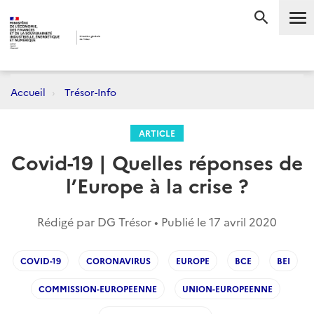
Me
RECHERC
Accueil
Trésor-Info
ARTICLE
Covid-19 | Quelles réponses de
l’Europe à la crise ?
Rédigé par DG Trésor • Publié le
17 avril 2020
COVID-19
CORONAVIRUS
EUROPE
BCE
BEI
COMMISSION-EUROPEENNE
UNION-EUROPEENNE