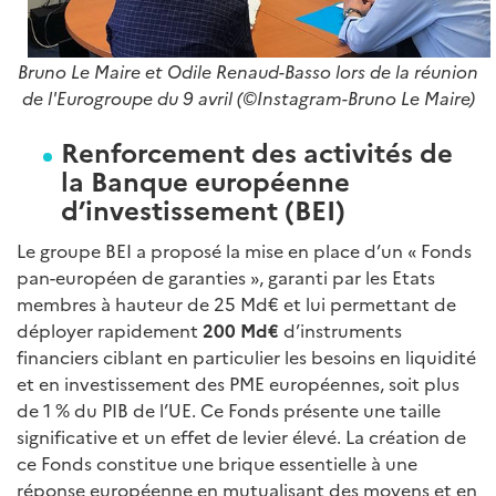
Bruno Le Maire et Odile Renaud-Basso lors de la réunion
de l'Eurogroupe du 9 avril (
©Instagram-Bruno Le Maire)
Renforcement des activités de
la Banque européenne
d’investissement (BEI)
Le groupe BEI a proposé la mise en place d’un « Fonds
pan-européen de garanties », garanti par les Etats
membres à hauteur de 25 Md€ et lui permettant de
déployer rapidement
200 Md€
d’instruments
financiers ciblant en particulier les besoins en liquidité
et en investissement des PME européennes, soit plus
de 1 % du PIB de l’UE. Ce Fonds présente une taille
significative et un effet de levier élevé. La création de
ce Fonds constitue une brique essentielle à une
réponse européenne en mutualisant des moyens et en