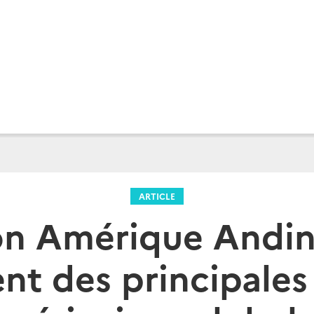
ARTICLE
on Amérique Andine
nt des principale