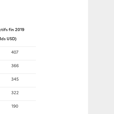
tifs fin 2019
Mds USD)
407
366
345
322
190