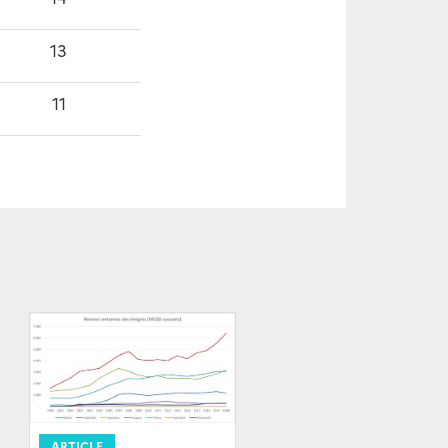
13
11
ARTICLE