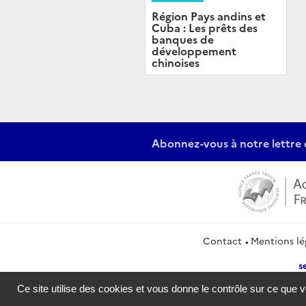
Région Pays andins et
Cuba : Les prêts des
banques de
développement
chinoises
Abonnez-vous à notre lettre 
Contact
Mentions lé
s
Ce site utilise des cookies et vous donne le contrôle sur ce que 