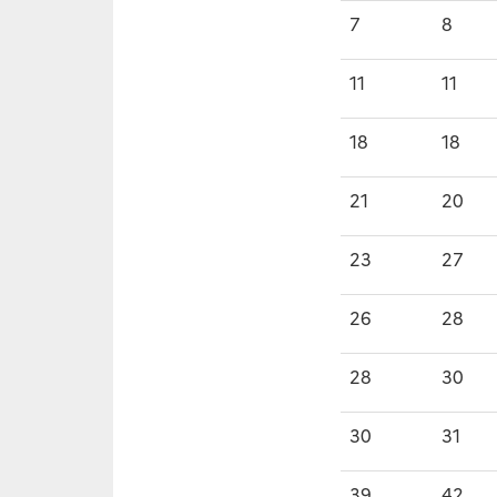
7
8
11
11
18
18
21
20
23
27
26
28
28
30
30
31
39
42