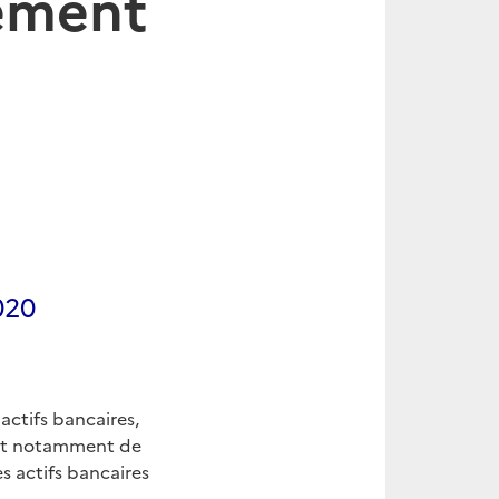
ement
020
actifs bancaires,
ant notamment de
s actifs bancaires