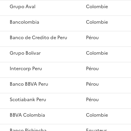
Grupo Aval
Colombie
Bancolombia
Colombie
Banco de Credito de Peru
Pérou
Grupo Bolivar
Colombie
Intercorp Peru
Pérou
Banco BBVA Peru
Pérou
Scotiabank Peru
Pérou
BBVA Colombia
Colombie
Banco Pichincha
Equateur