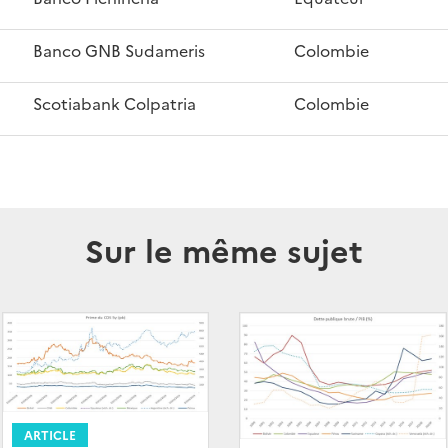
Banco GNB Sudameris
Colombie
Scotiabank Colpatria
Colombie
Sur le même sujet
ARTICLE