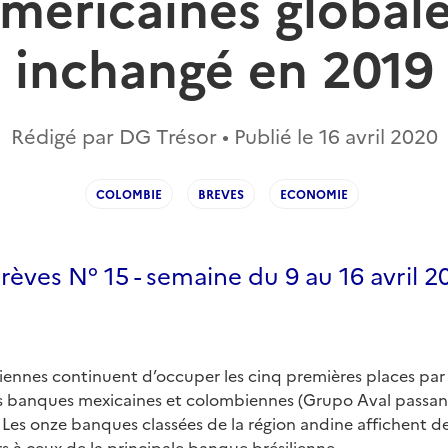
américaines global
inchangé en 2019
Rédigé par DG Trésor • Publié le
16 avril 2020
COLOMBIE
BREVES
ECONOMIE
 Brèves N° 15 - semaine du 9 au 16 avril 2
iennes continuent d’occuper les cinq premières places par 
es banques mexicaines et colombiennes (Grupo Aval pass
 Les onze banques classées de la région andine affichent de
s à ceux de la principale banque brésilienne.