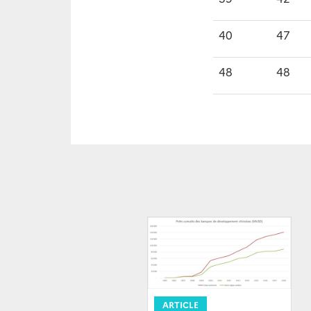
40
47
48
48
ARTICLE