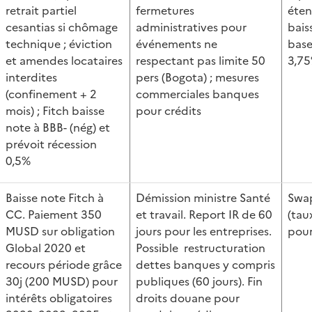
retrait partiel
fermetures
éten
cesantias si chômage
administratives pour
bais
technique ; éviction
événements ne
base
et amendes locataires
respectant pas limite 50
3,7
interdites
pers (Bogota) ; mesures
(confinement + 2
commerciales banques
mois) ; Fitch baisse
pour crédits
note à BBB- (nég) et
prévoit récession
0,5%
Baisse note Fitch à
Démission ministre Santé
Swa
CC. Paiement 350
et travail. Report IR de 60
(tau
MUSD sur obligation
jours pour les entreprises.
pour
Global 2020 et
Possible restructuration
recours période grâce
dettes banques y compris
30j (200 MUSD) pour
publiques (60 jours). Fin
intérêts obligatoires
droits douane pour