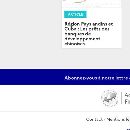
ARTICLE
Région Pays andins et
Cuba : Les prêts des
banques de
développement
chinoises
Abonnez-vous à notre lettre 
Contact
Mentions lé
s