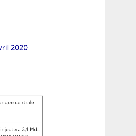
vril 2020
anque centrale
injectera 3,4 Mds