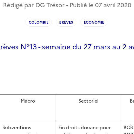
Rédigé par DG Trésor • Publié le
07 avril 2020
COLOMBIE
BREVES
ECONOMIE
 Brèves N°13 - semaine du 27 mars au 2 a
Macro
Sectoriel
B
Subventions
Fin droits douane pour
BCB 