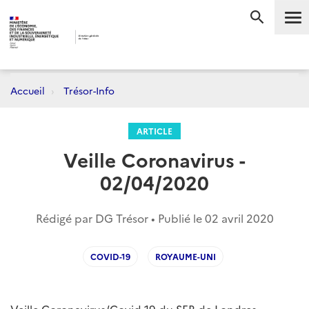
Me
RECHERC
Accueil
Trésor-Info
ARTICLE
Veille Coronavirus -
02/04/2020
Rédigé par DG Trésor • Publié le
02 avril 2020
COVID-19
ROYAUME-UNI