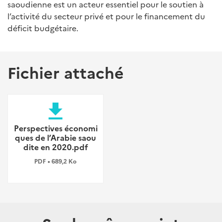
saoudienne est un acteur essentiel pour le soutien à
l’activité du secteur privé et pour le financement du
déficit budgétaire.
Fichier attaché
file_download
Perspectives économi
ques de l’Arabie saou
dite en 2020.pdf
PDF • 689,2 Ko