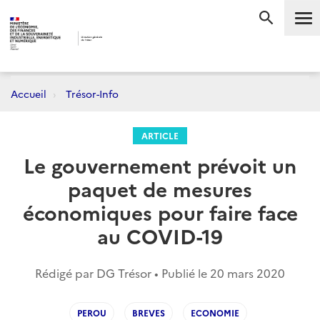
Me
RECHERC
Accueil
Trésor-Info
ARTICLE
Le gouvernement prévoit un
paquet de mesures
économiques pour faire face
au COVID-19
Rédigé par DG Trésor • Publié le
20 mars 2020
PEROU
BREVES
ECONOMIE