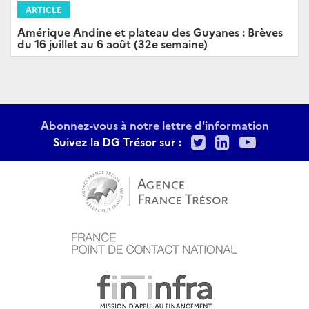
ARTICLE
Amérique Andine et plateau des Guyanes : Brèves
du 16 juillet au 6 août (32e semaine)
Abonnez-vous à notre lettre d'information
Twitter
LinkedIn
Youtu
Suivez la DG Trésor sur :