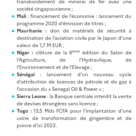
transbordement de minerai de fer avec une
société singapourienne ;
Mali
: financement de l’économie : lancement du
programme 2020 d’émission de titres ;
Mauritanie :
don de matériels de sécurité à
destination de l’aviation civile par le Japon d’une
valeur de 1,7 M EUR ;
ème
Niger :
clôture de la 6
édition du Salon de
l’Agriculture, de l’Hydraulique, de
l’Environnement et de l’Elevage ;
Sénégal
: lancement d’un nouveau cycle
d’attribution de licences de pétrole et de gaz à
l’occasion du « Senegal Oil & Power » ;
Sierra Leone
: la Banque centrale interdit la vente
de devises étrangères sans licence ;
Togo :
13,5 Mds FCFA pour l’implantation d’une
usine de transformation de gingembre et de
poivre d’ici 2022.