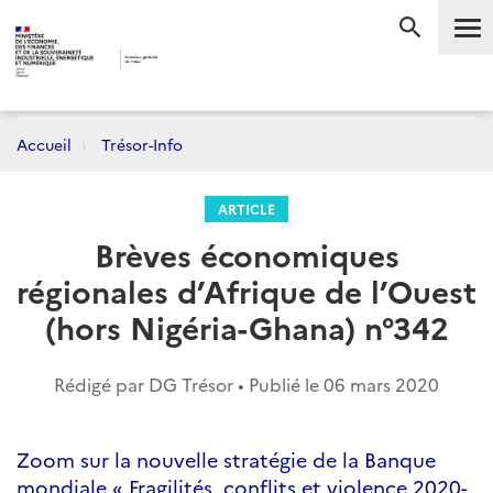
Me
RECHERC
Accueil
Trésor-Info
ARTICLE
Brèves économiques
régionales d’Afrique de l’Ouest
(hors Nigéria-Ghana) n°342
Rédigé par DG Trésor • Publié le
06 mars 2020
Zoom sur la nouvelle stratégie de la Banque
mondiale « Fragilités, conflits et violence 2020-