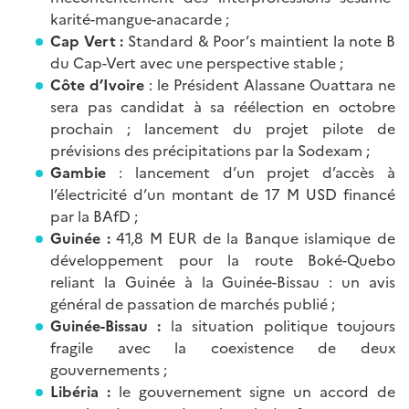
karité-mangue-anacarde ;
Cap Vert :
Standard & Poor’s maintient la note B
du Cap-Vert avec une perspective stable ;
Côte d’Ivoire
: le Président Alassane Ouattara ne
sera pas candidat à sa réélection en octobre
prochain ; lancement du projet pilote de
prévisions des précipitations par la Sodexam ;
Gambie
: lancement d’un projet d’accès à
l’électricité d’un montant de 17 M USD financé
par la BAfD ;
Guinée :
41,8 M EUR de la Banque islamique de
développement pour la route Boké-Quebo
reliant la Guinée à la Guinée-Bissau : un avis
général de passation de marchés publié ;
Guinée-Bissau :
la situation politique toujours
fragile avec la coexistence de deux
gouvernements ;
Libéria :
le gouvernement signe un accord de