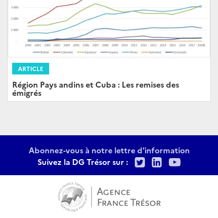
ARTICLE
Région Pays andins et Cuba : Les remises des
émigrés
Abonnez-vous à notre lettre d'information
Twitter
LinkedIn
Youtu
Suivez la DG Trésor sur :