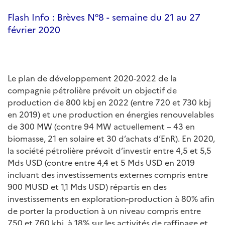
Flash Info : Brèves N°8 - semaine du 21 au 27
février 2020
Le plan de développement 2020-2022 de la
compagnie pétrolière prévoit un objectif de
production de 800 kbj en 2022 (entre 720 et 730 kbj
en 2019) et une production en énergies renouvelables
de 300 MW (contre 94 MW actuellement – 43 en
biomasse, 21 en solaire et 30 d’achats d’EnR). En 2020,
la société pétrolière prévoit d’investir entre 4,5 et 5,5
Mds USD (contre entre 4,4 et 5 Mds USD en 2019
incluant des investissements externes compris entre
900 MUSD et 1,1 Mds USD) répartis en des
investissements en exploration-production à 80% afin
de porter la production à un niveau compris entre
750 et 760 kbj, à 18% sur les activités de raffinage et