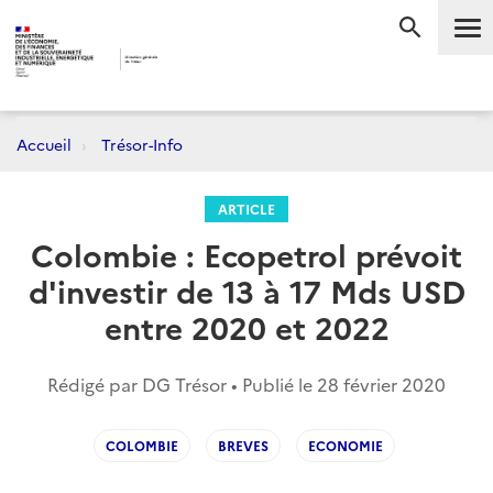
Me
RECHERC
Accueil
Trésor-Info
ARTICLE
Colombie : Ecopetrol prévoit
d'investir de 13 à 17 Mds USD
entre 2020 et 2022
Rédigé par DG Trésor • Publié le
28 février 2020
COLOMBIE
BREVES
ECONOMIE