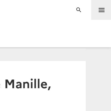
Men
RECHERCHE
Manille,