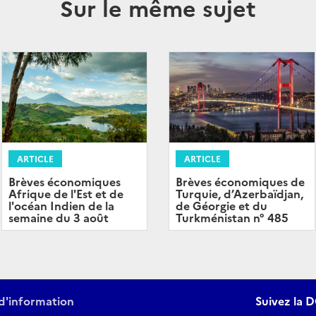
Sur le même sujet
ARTICLE
ARTICLE
Brèves économiques
Brèves économiques de
Afrique de l'Est et de
Turquie, d’Azerbaïdjan,
l'océan Indien de la
de Géorgie et du
semaine du 3 août
Turkménistan n° 485
d'information
Suivez la D