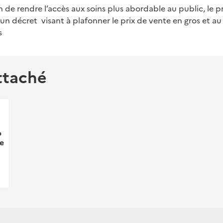
fin de rendre l’accès aux soins plus abordable au public, le 
n décret visant à plafonner le prix de vente en gros et au
s
ttaché
o
e