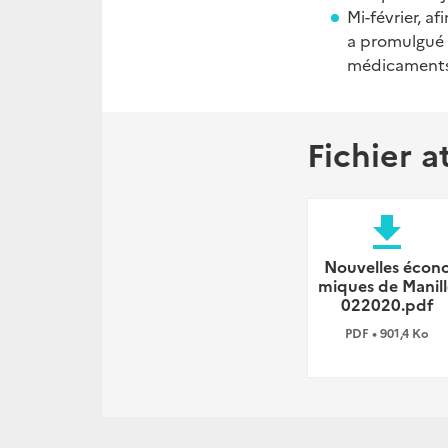
Mi-février, a
a promulgué u
médicament
Fichier a
file_download
Nouvelles écon
miques de Manill
022020.pdf
PDF • 901,4 Ko