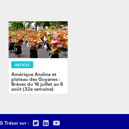
ARTICLE
Amérique Andine et
plateau des Guyanes :
Brèves du 16 juillet au 6
août (32e semaine)
Twitter
LinkedIn
Youtube
G Trésor sur :