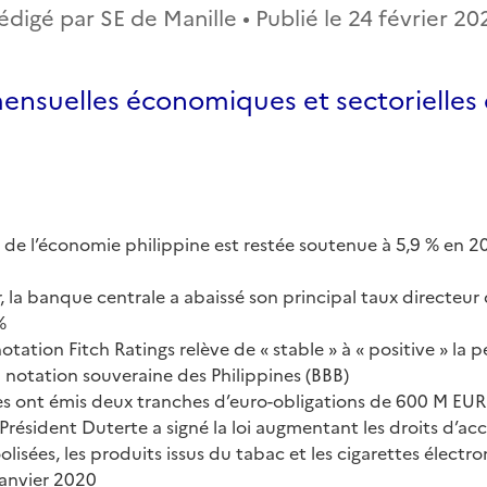
édigé par SE de Manille • Publié le
24 février 20
mensuelles économiques et sectorielles
 de l’économie philippine est restée soutenue à 5,9 % en 20
, la banque centrale a abaissé son principal taux directeur
%
otation Fitch Ratings relève de « stable » à « positive » la 
a notation souveraine des Philippines (BBB)
nes ont émis deux tranches d’euro-obligations de 600 M EU
e Président Duterte a signé la loi augmentant les droits d’acci
olisées, les produits issus du tabac et les cigarettes électro
anvier 2020