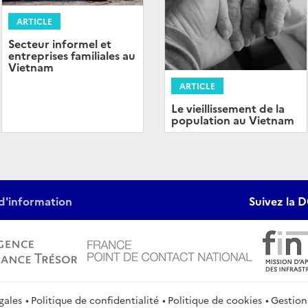
ARTICLE
Secteur informel et
entreprises familiales au
Vietnam
ARTICLE
Le vieillissement de la
population au Vietnam
d'information
Suivez la D
gales
Politique de confidentialité
Politique de cookies
Gestion