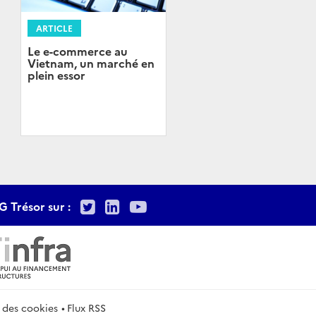
ARTICLE
Le e-commerce au
Vietnam, un marché en
plein essor
Twitter
LinkedIn
Youtube
G Trésor sur :
 des cookies
Flux RSS