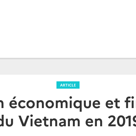
ARTICLE
n économique et f
du Vietnam en 201