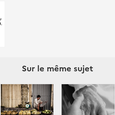
u
9.
Sur le même sujet