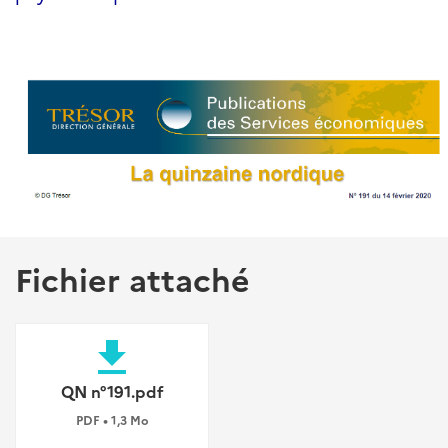
Fichier attaché
file_download
QN n°191.pdf
PDF • 1,3 Mo