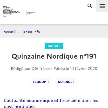
Me
RECHERC
Accueil
Trésor-Info
ARTICLE
Quinzaine Nordique n°191
Rédigé par DG Trésor • Publié le
14 février 2020
ECONOMIE
NORDIQUE
L'actualité économique et financière dans les
pays nordiques.