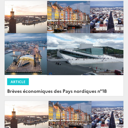
ARTICLE
Brèves économiques des Pays nordiques n°18