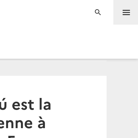
Men
RECHERCHE
 est la
enne à