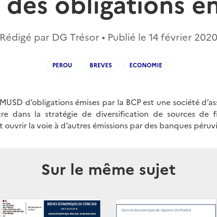
 des obligations e
Rédigé par DG Trésor • Publié le
14 février 202
PEROU
BREVES
ECONOMIE
 MUSD d’obligations émises par la BCP est une société d’as
tre dans la stratégie de diversification de sources de 
 ouvrir la voie à d’autres émissions par des banques péruv
Sur le même sujet