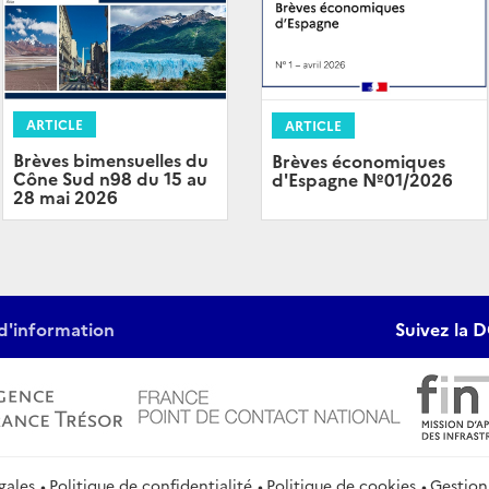
ARTICLE
ARTICLE
Brèves bimensuelles du
Brèves économiques
Cône Sud n98 du 15 au
d'Espagne Nº01/2026
28 mai 2026
d'information
Suivez la D
gales
Politique de confidentialité
Politique de cookies
Gestion