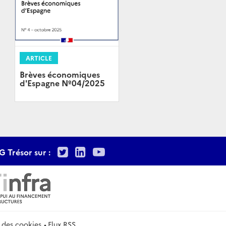
ARTICLE
Brèves économiques
d'Espagne Nº04/2025
Twitter
LinkedIn
Youtube
G Trésor sur :
 des cookies
Flux RSS