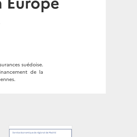
n Europe
0
surances suédoise.
financement de la
iennes.