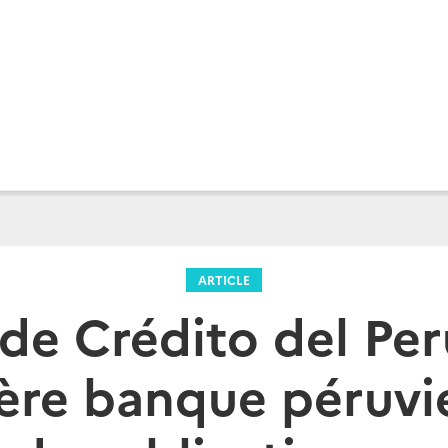
ARTICLE
de Crédito del Perú
ère banque péruvi