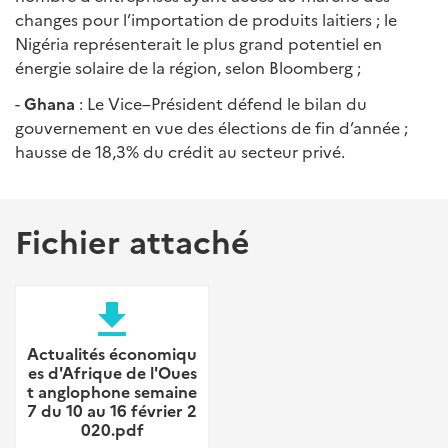
changes pour l’importation de produits laitiers ; le
Nigéria représenterait le plus grand potentiel en
énergie solaire de la région, selon Bloomberg ;
-
Ghana
: Le Vice–Président défend le bilan du
gouvernement en vue des élections de fin d’année ;
hausse de 18,3% du crédit au secteur privé.
Fichier attaché
file_download
Actualités économiqu
es d'Afrique de l'Oues
t anglophone semaine
7 du 10 au 16 février 2
020.pdf