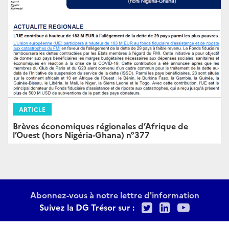
ARTICLE
Brèves économiques régionales d’Afrique de
l’Ouest (hors Nigéria-Ghana) n°377
Abonnez-vous à notre lettre d'information
Twitter
LinkedIn
Youtu
Suivez la DG Trésor sur :