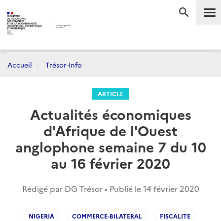
Me
RECHERC
Accueil
Trésor-Info
ARTICLE
Actualités économiques
d'Afrique de l'Ouest
anglophone semaine 7 du 10
au 16 février 2020
Rédigé par DG Trésor • Publié le
14 février 2020
NIGERIA
COMMERCE-BILATERAL
FISCALITE