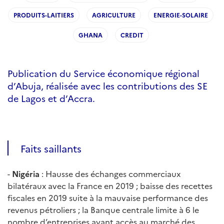
PRODUITS-LAITIERS
AGRICULTURE
ENERGIE-SOLAIRE
GHANA
CREDIT
Publication du Service économique régional
d’Abuja, réalisée avec les contributions des SE
de Lagos et d’Accra.
Faits saillants
-
Nigéria
: Hausse des échanges commerciaux
bilatéraux avec la France en 2019 ; baisse des recettes
fiscales en 2019 suite à la mauvaise performance des
revenus pétroliers ; la Banque centrale limite à 6 le
nombre d’entreprises ayant accès au marché des