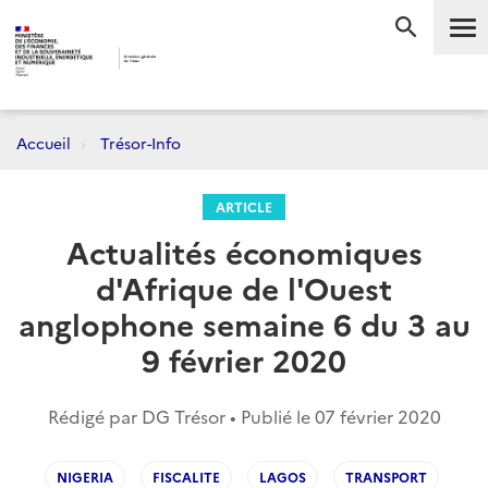
Me
RECHERC
Accueil
Trésor-Info
ARTICLE
Actualités économiques
d'Afrique de l'Ouest
anglophone semaine 6 du 3 au
9 février 2020
Rédigé par DG Trésor • Publié le
07 février 2020
NIGERIA
FISCALITE
LAGOS
TRANSPORT