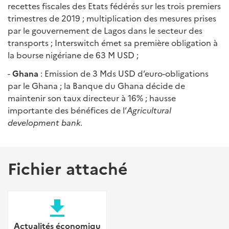
recettes fiscales des Etats fédérés sur les trois premiers
trimestres de 2019 ; multiplication des mesures prises
par le gouvernement de Lagos dans le secteur des
transports ; Interswitch émet sa première obligation à
la bourse nigériane de 63 M USD ;
-
Ghana
: Emission de 3 Mds USD d’euro-obligations
par le Ghana ; la Banque du Ghana décide de
maintenir son taux directeur à 16% ; hausse
importante des bénéfices de l’
Agricultural
development bank
.
Fichier attaché
file_download
Actualités économiqu