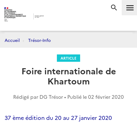
Me
RECHERC
Accueil
Trésor-Info
ARTICLE
Foire internationale de
Khartoum
Rédigé par DG Trésor • Publié le
02 février 2020
37 ème édition du 20 au 27 janvier 2020