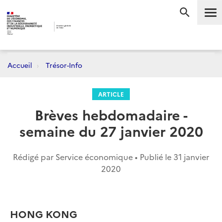
Me
RECHERC
Accueil
Trésor-Info
ARTICLE
Brèves hebdomadaire -
semaine du 27 janvier 2020
Rédigé par Service économique • Publié le
31 janvier
2020
HONG KONG