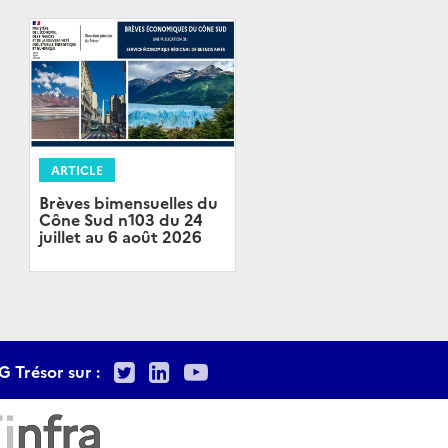
ARTICLE
Brèves bimensuelles du
Cône Sud n103 du 24
juillet au 6 août 2026
Twitter
LinkedIn
Youtube
G Trésor sur :