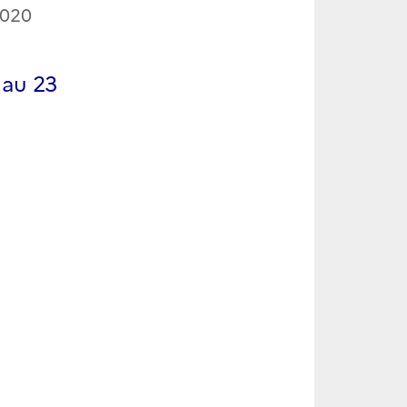
2020
 au 23