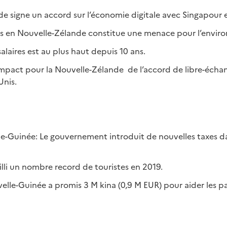
e signe un accord sur l’économie digitale avec Singapour et
stes en Nouvelle-Zélande constitue une menace pour l’envi
alaires est au plus haut depuis 10 ans.
impact pour la Nouvelle-Zélande de l’accord de libre-échan
Unis.
e-Guinée: Le gouvernement introduit de nouvelles taxes d
eilli un nombre record de touristes en 2019.
lle-Guinée a promis 3 M kina (0,9 M EUR) pour aider les p