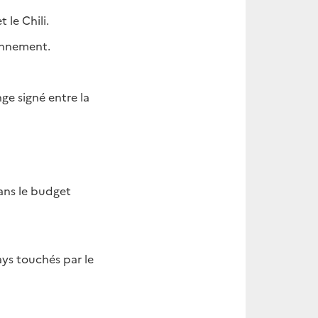
 le Chili.
ronnement.
ge signé entre la
ans le budget
ays touchés par le