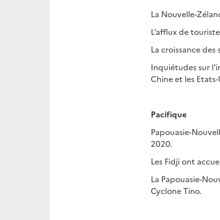
La Nouvelle-Zéland
L’afflux de touri
La croissance des s
Inquiétudes sur l’
Chine et les Etats-
Pacifique
Papouasie-Nouvell
2020.
Les Fidji ont accu
La Papouasie-Nouve
Cyclone Tino.