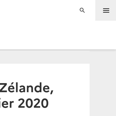
Men
RECHERCHE
-Zélande,
ier 2020