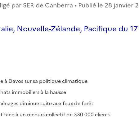
igé par SER de Canberra • Publié le
28 janvier 
alie, Nouvelle-Zélande, Pacifique du 17
ée à Davos sur sa politique climatique
chats immobiliers à la hausse
ménages diminue suite aux feux de forêt
 face à un recours collectif de 330 000 clients