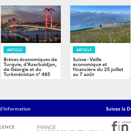
ARTICLE
ARTICLE
Brèves économiques de
Suisse - Veille
Turquie, d’Azerbaïdjan,
économique et
de Géorgie et du
financière du 25 juillet
Turkménistan n° 485
au 7 août
d'information
Suivez la D