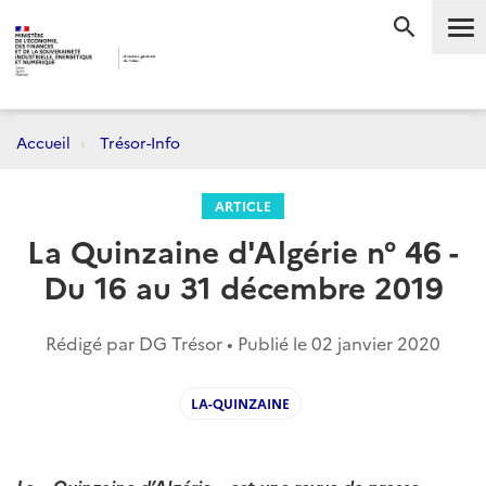
Me
RECHERC
Accueil
Trésor-Info
ARTICLE
La Quinzaine d'Algérie n° 46 -
Du 16 au 31 décembre 2019
Rédigé par DG Trésor • Publié le
02 janvier 2020
LA-QUINZAINE