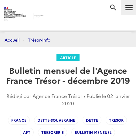
Me
RECHERC
Accueil
Trésor-Info
ARTICLE
Bulletin mensuel de l'Agence
France Trésor - décembre 2019
Rédigé par Agence France Trésor • Publié le
02 janvier
2020
FRANCE
DETTE-SOUVERAINE
DETTE
TRESOR
AFT
TRESORERIE
BULLETIN-MENSUEL