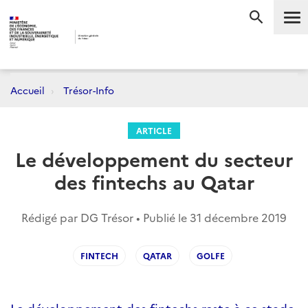
Me
RECHERC
Accueil
Trésor-Info
ARTICLE
Le développement du secteur
des fintechs au Qatar
Rédigé par DG Trésor • Publié le
31 décembre 2019
FINTECH
QATAR
GOLFE