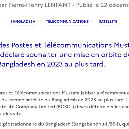
par Pierre-Henry LENFANT • Publié le
22 décem
BANGLADESH
TELECOMMUNICATIONS
SATELLITE
 des Postes et Télécommunications Must
éclaré souhaiter une mise en orbite 
 Bangladesh en 2023 au plus tard.
ostes et Télécommunications Mustafa Jabbar a récemment d
 du second satellite du Bangladesh en 2023 au plus tard. 
ellite Company Limited (BCSCL) devra déterminer les car
plus vite.
te géostationnaire du Bangladesh (Bangabandhu-I /BS-I), qu