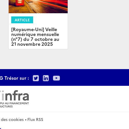
ARTICLE
[Royaume-Uni] Veille
numérique mensuelle
(n°7) du 7 octobre au
21 novembre 2025
Twitter
LinkedIn
Youtube
G Trésor sur :
 des cookies
Flux RSS