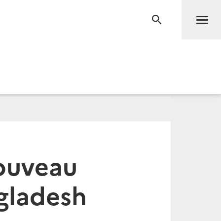
Men
RECHERCHE
ouveau
ngladesh