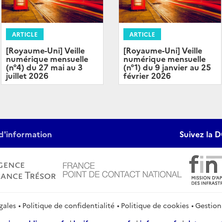
ARTICLE
ARTICLE
[Royaume-Uni] Veille
[Royaume-Uni] Veille
numérique mensuelle
numérique mensuelle
(n°4) du 27 mai au 3
(n°1) du 9 janvier au 25
juillet 2026
février 2026
d'information
Suivez la D
gales
Politique de confidentialité
Politique de cookies
Gestion