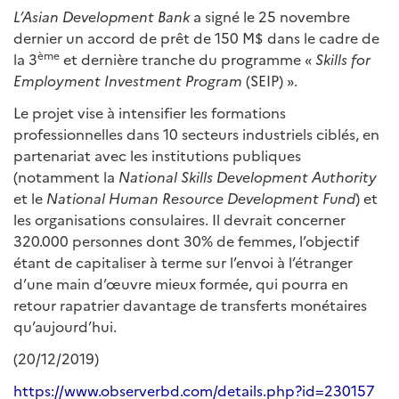
L’Asian Development Bank
a signé le 25 novembre
dernier un accord de prêt de 150 M$ dans le cadre de
ème
la 3
et dernière tranche du programme «
Skills for
Employment Investment Program
(SEIP) ».
Le projet vise à intensifier les formations
professionnelles dans 10 secteurs industriels ciblés, en
partenariat avec les institutions publiques
(notamment la
National Skills Development Authority
et le
National Human Resource Development Fund
) et
les organisations consulaires. Il devrait concerner
320.000 personnes dont 30% de femmes, l’objectif
étant de capitaliser à terme sur l’envoi à l’étranger
d’une main d’œuvre mieux formée, qui pourra en
retour rapatrier davantage de transferts monétaires
qu’aujourd’hui.
(20/12/2019)
https://www.observerbd.com/details.php?id=230157