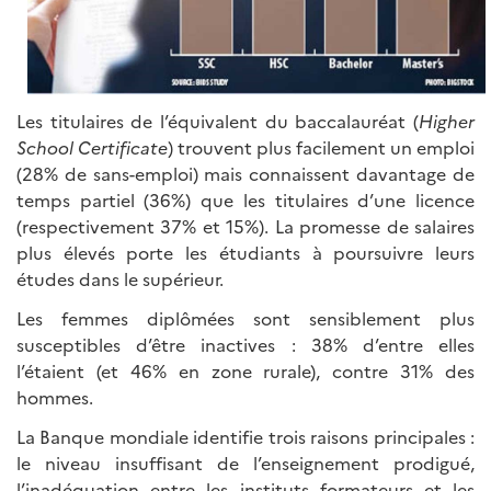
Les titulaires de l’équivalent du baccalauréat (
Higher
School Certificate
) trouvent plus facilement un emploi
(28% de sans-emploi) mais connaissent davantage de
temps partiel (36%) que les titulaires d’une licence
(respectivement 37% et 15%). La promesse de salaires
plus élevés porte les étudiants à poursuivre leurs
études dans le supérieur.
Les femmes diplômées sont sensiblement plus
susceptibles d’être inactives : 38% d’entre elles
l’étaient (et 46% en zone rurale), contre 31% des
hommes.
La Banque mondiale identifie trois raisons principales :
le niveau insuffisant de l’enseignement prodigué,
l’inadéquation entre les instituts formateurs et les