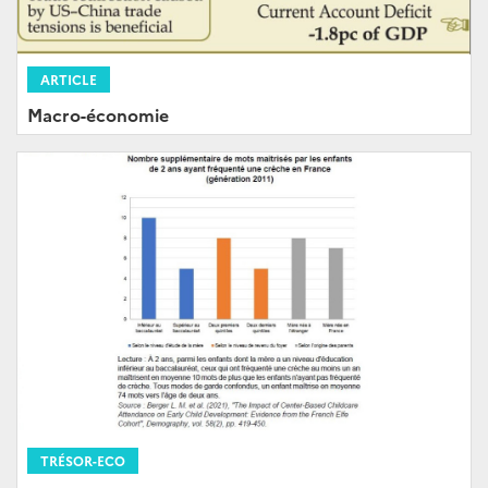
ARTICLE
Macro-économie
TRÉSOR-ECO