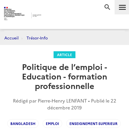
Me
RECHERC
Accueil
Trésor-Info
ARTICLE
Politique de l’emploi -
Education - formation
professionnelle
Rédigé par Pierre-Henry LENFANT • Publié le
22
décembre 2019
BANGLADESH
EMPLOI
ENSEIGNEMENT-SUPERIEUR