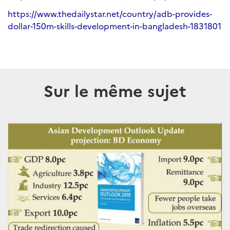
https://www.thedailystar.net/country/adb-provides-
dollar-150m-skills-development-in-bangladesh-1831801
Sur le même sujet