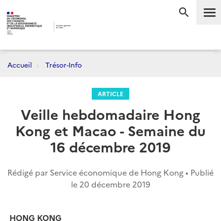
Me
RECHERC
Accueil
Trésor-Info
ARTICLE
Veille hebdomadaire Hong
Kong et Macao - Semaine du
16 décembre 2019
Rédigé par Service économique de Hong Kong • Publié
le
20 décembre 2019
HONG KONG