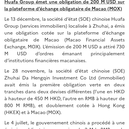
Huafa Group émet une obligation de 200 M USD sur
la plateforme d’échange obligataire de Macao (MOX)
Le 13 décembre, la société d’état (SOE) chinoise Huafa
Group (services immobiliers) localisée à Zhuhai, a émis
une obligation cotée sur la plateforme d’échange
obligataire de Macao (Macao Financial Assets
Exchange, MOX). L’émission de 200 M USD a attiré 730
M USD d’ordres émanant principalement
d’institutions financières macanaises.
Le 28 novembre, la société d’état chinoise (SOE)
Zhuhai Da Hengqin Investment Co Ltd (immobilier)
avait émis la première obligation verte en deux
tranches dans deux devises différentes (l’une en HKD
à hauteur de 450 M HKD, l’autre en RMB à hauteur de
800 M RMB), et doublement cotée à Hong Kong
(HKEX) et à Macao (MOX).
Le 4 juillet, le gouvernement chinois a procédé à une