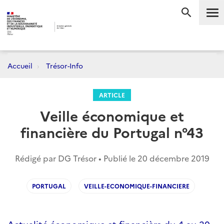
Me
RECHERC
Accueil
Trésor-Info
ARTICLE
Veille économique et
financière du Portugal n°43
Rédigé par DG Trésor • Publié le
20 décembre 2019
PORTUGAL
VEILLE-ECONOMIQUE-FINANCIERE