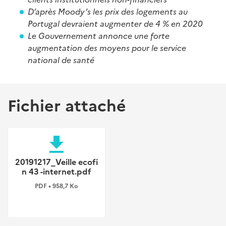
D’après Moody’s les prix des logements au
Portugal devraient augmenter de 4 % en 2020
Le Gouvernement annonce une forte
augmentation des moyens pour le service
national de santé
Fichier attaché
file_download
20191217_Veille ecofi
n 43 -internet.pdf
PDF • 958,7 Ko