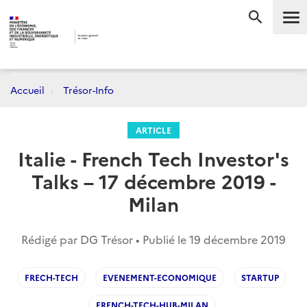
Me
RECHERC
Accueil
Trésor-Info
ARTICLE
Italie - French Tech Investor's
Talks – 17 décembre 2019 -
Milan
Rédigé par DG Trésor • Publié le
19 décembre 2019
FRECH-TECH
EVENEMENT-ECONOMIQUE
STARTUP
FRENCH-TECH-HUB-MILAN