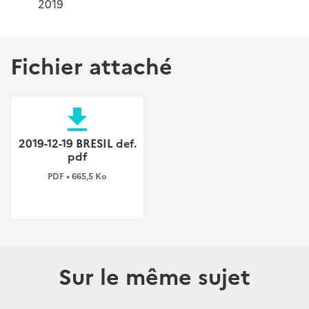
2019
Fichier attaché
file_download
2019-12-19 BRESIL def.
pdf
PDF • 665,5 Ko
Sur le même sujet