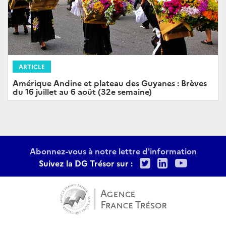
ARTICLE
Amérique Andine et plateau des Guyanes : Brèves
du 16 juillet au 6 août (32e semaine)
Abonnez-vous à notre lettre d'information
Twitter
LinkedIn
Youtu
Suivez la DG Trésor sur :