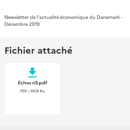
Newsletter de l'actualité économique du Danemark -
Décembre 2019
Fichier attaché
file_download
Echos n5.pdf
PDF • 557,8 Ko