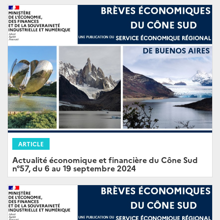
ARTICLE
Actualité économique et financière du Cône Sud
n°57, du 6 au 19 septembre 2024