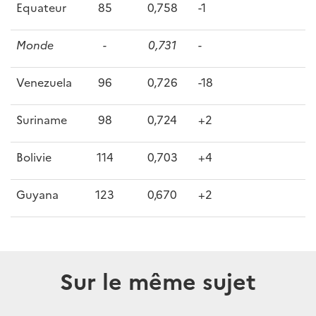
Equateur
85
0,758
-1
Monde
-
0,731
-
Venezuela
96
0,726
-18
Suriname
98
0,724
+2
Bolivie
114
0,703
+4
Guyana
123
0,670
+2
Sur le même sujet