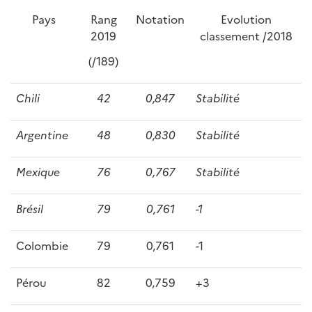
Pays
Rang
Notation
Evolution
2019
classement /2018
(/189)
Chili
42
0,847
Stabilité
Argentine
48
0,830
Stabilité
Mexique
76
0,767
Stabilité
Brésil
79
0,761
-1
Colombie
79
0,761
-1
Pérou
82
0,759
+3