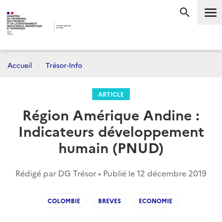
Me
RECHERC
Accueil
Trésor-Info
ARTICLE
Région Amérique Andine :
Indicateurs développement
humain (PNUD)
Rédigé par DG Trésor • Publié le
12 décembre 2019
COLOMBIE
BREVES
ECONOMIE