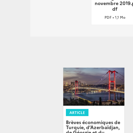
novembre 2019.
df
PDF • 1,1 Mo
ARTICLE
Brèves économiques de
Turquie, d’Azerbaïdjan,
de Géorgie et du