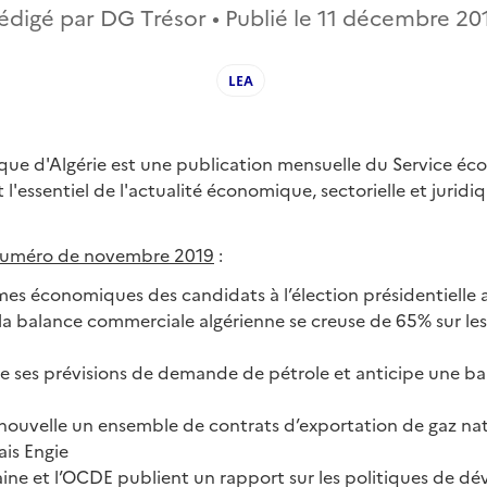
édigé par DG Trésor • Publié le
11 décembre 20
LEA
que d'Algérie est une publication mensuelle du Service éc
 l'essentiel de l'actualité économique, sectorielle et jurid
numéro de novembre 2019
:
es économiques des candidats à l’élection présidentielle 
 la balance commerciale algérienne se creuse de 65% sur le
e ses prévisions de demande de pétrole et anticipe une bai
nouvelle un ensemble de contrats d’exportation de gaz nat
ais Engie
caine et l’OCDE publient un rapport sur les politiques de 