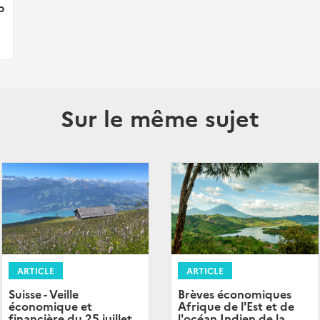
p
Sur le même sujet
ARTICLE
ARTICLE
Brèves économiques
Suisse - Veille
Afrique de l'Est et de
économique et
l'océan Indien de la
financière du 25 juillet