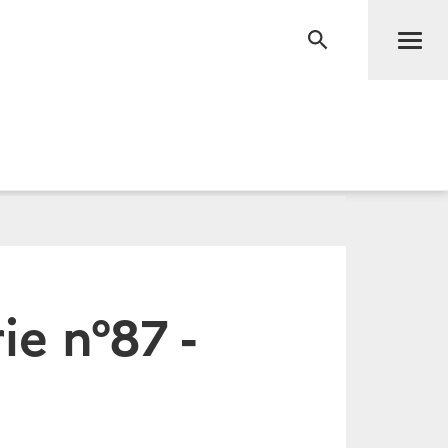
Men
RECHERCHE
e n°87 -