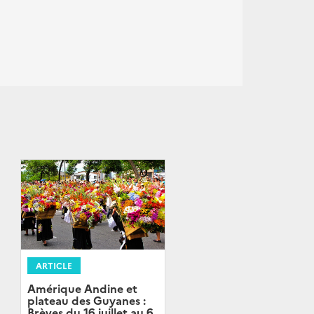
ARTICLE
Amérique Andine et
plateau des Guyanes :
Brèves du 16 juillet au 6