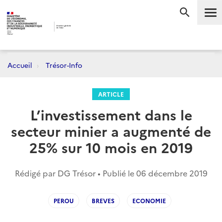
Me
RECHERC
Accueil
Trésor-Info
ARTICLE
L’investissement dans le
secteur minier a augmenté de
25% sur 10 mois en 2019
Rédigé par DG Trésor • Publié le
06 décembre 2019
PEROU
BREVES
ECONOMIE